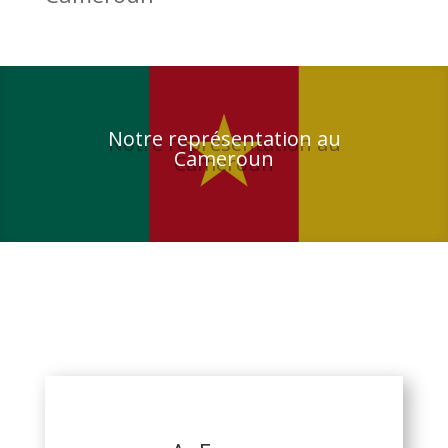
Notre représentation au
Cameroun